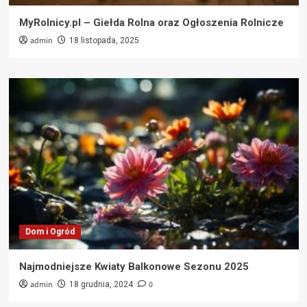
MyRolnicy.pl – Giełda Rolna oraz Ogłoszenia Rolnicze
admin
18 listopada, 2025
Dom i Ogród
Najmodniejsze Kwiaty Balkonowe Sezonu 2025
admin
0
18 grudnia, 2024