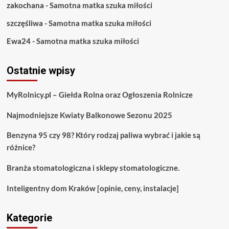
zakochana
-
Samotna matka szuka miłości
szczęśliwa
-
Samotna matka szuka miłości
Ewa24
-
Samotna matka szuka miłości
Ostatnie wpisy
MyRolnicy.pl – Giełda Rolna oraz Ogłoszenia Rolnicze
Najmodniejsze Kwiaty Balkonowe Sezonu 2025
Benzyna 95 czy 98? Który rodzaj paliwa wybrać i jakie są
różnice?
Branża stomatologiczna i sklepy stomatologiczne.
Inteligentny dom Kraków [opinie, ceny, instalacje]
Kategorie