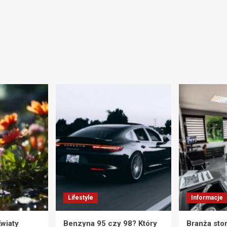
Lifestyle
Informacje
wiaty
Benzyna 95 czy 98? Który
Branża sto