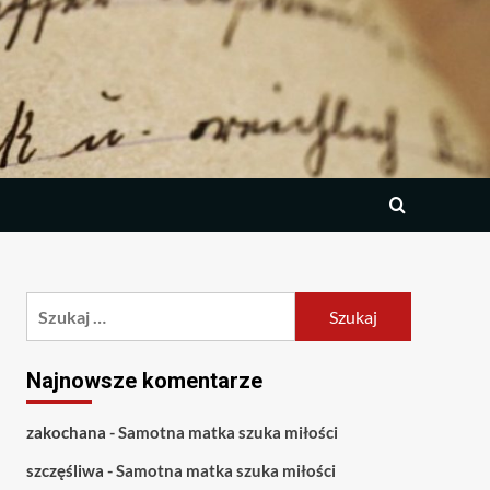
Szukaj:
Najnowsze komentarze
zakochana
-
Samotna matka szuka miłości
szczęśliwa
-
Samotna matka szuka miłości