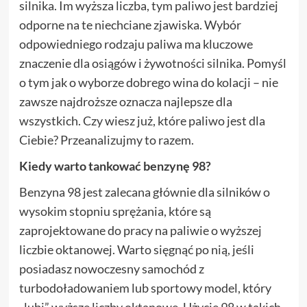
silnika. Im wyższa liczba, tym paliwo jest bardziej
odporne na te niechciane zjawiska. Wybór
odpowiedniego rodzaju paliwa ma kluczowe
znaczenie dla osiągów i żywotności silnika. Pomyśl
o tym jak o wyborze dobrego wina do kolacji – nie
zawsze najdroższe oznacza najlepsze dla
wszystkich. Czy wiesz już, które paliwo jest dla
Ciebie? Przeanalizujmy to razem.
Kiedy warto tankować benzynę 98?
Benzyna 98 jest zalecana głównie dla silników o
wysokim stopniu sprężania, które są
zaprojektowane do pracy na paliwie o wyższej
liczbie oktanowej. Warto sięgnąć po nią, jeśli
posiadasz nowoczesny samochód z
turbodoładowaniem lub sportowy model, który
„lubi” wyższe liczby oktanowe. Użycie 98 w takich