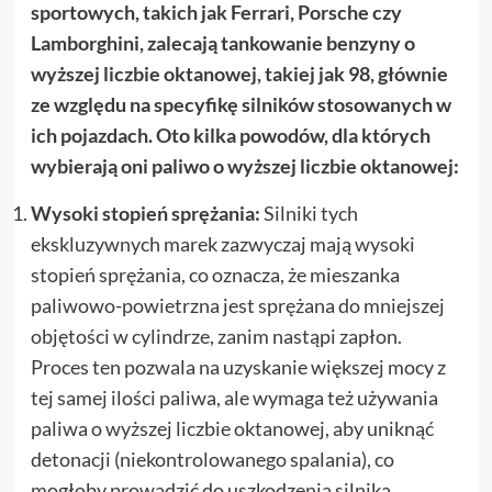
sportowych, takich jak Ferrari, Porsche czy
Lamborghini, zalecają tankowanie benzyny o
wyższej liczbie oktanowej, takiej jak 98, głównie
ze względu na specyfikę silników stosowanych w
ich pojazdach. Oto kilka powodów, dla których
wybierają oni paliwo o wyższej liczbie oktanowej:
Wysoki stopień sprężania:
Silniki tych
ekskluzywnych marek zazwyczaj mają wysoki
stopień sprężania, co oznacza, że mieszanka
paliwowo-powietrzna jest sprężana do mniejszej
objętości w cylindrze, zanim nastąpi zapłon.
Proces ten pozwala na uzyskanie większej mocy z
tej samej ilości paliwa, ale wymaga też używania
paliwa o wyższej liczbie oktanowej, aby uniknąć
detonacji (niekontrolowanego spalania), co
mogłoby prowadzić do uszkodzenia silnika.