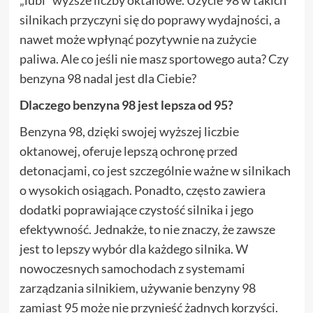
silnikach przyczyni się do poprawy wydajności, a
nawet może wpłynąć pozytywnie na zużycie
paliwa. Ale co jeśli nie masz sportowego auta? Czy
benzyna 98 nadal jest dla Ciebie?
Dlaczego benzyna 98 jest lepsza od 95?
Benzyna 98, dzięki swojej wyższej liczbie
oktanowej, oferuje lepszą ochronę przed
detonacjami, co jest szczególnie ważne w silnikach
o wysokich osiągach. Ponadto, często zawiera
dodatki poprawiające czystość silnika i jego
efektywność. Jednakże, to nie znaczy, że zawsze
jest to lepszy wybór dla każdego silnika. W
nowoczesnych samochodach z systemami
zarządzania silnikiem, używanie benzyny 98
zamiast 95 może nie przynieść żadnych korzyści.