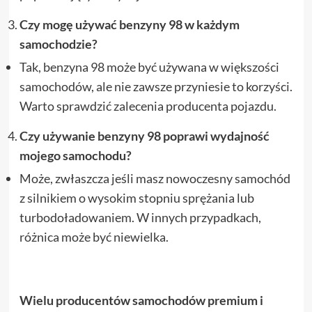
Czy mogę używać benzyny 98 w każdym
samochodzie?
Tak, benzyna 98 może być używana w większości
samochodów, ale nie zawsze przyniesie to korzyści.
Warto sprawdzić zalecenia producenta pojazdu.
Czy używanie benzyny 98 poprawi wydajność
mojego samochodu?
Może, zwłaszcza jeśli masz nowoczesny samochód
z silnikiem o wysokim stopniu sprężania lub
turbodoładowaniem. W innych przypadkach,
różnica może być niewielka.
Wielu producentów samochodów premium i