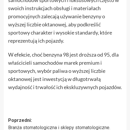
swoich instrukcjach obsługi i materiałach
promocyjnych zalecają używanie benzyny o
wyższej liczbie oktanowej, aby podkreślić
sportowy charakter i wysokie standardy, które
reprezentują ich pojazdy.
W efekcie, choć benzyna 98 jest droższa od 95, dla
właścicieli samochodów marek premium i
sportowych, wybór paliwa o wyższej liczbie
oktanowej jest inwestycją w długotrwałą
wydajność i trwałość ich ekskluzywnych pojazdów.
Zobacz
Poprzedni:
Branża stomatologiczna i sklepy stomatologiczne.