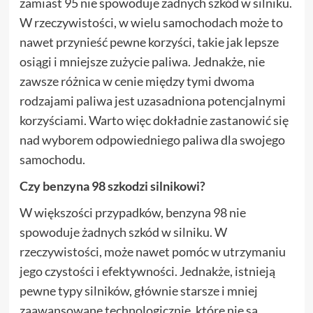
zamiast 95 nie spowoduje żadnych szkód w silniku.
W rzeczywistości, w wielu samochodach może to
nawet przynieść pewne korzyści, takie jak lepsze
osiągi i mniejsze zużycie paliwa. Jednakże, nie
zawsze różnica w cenie między tymi dwoma
rodzajami paliwa jest uzasadniona potencjalnymi
korzyściami. Warto więc dokładnie zastanowić się
nad wyborem odpowiedniego paliwa dla swojego
samochodu.
Czy benzyna 98 szkodzi silnikowi?
W większości przypadków, benzyna 98 nie
spowoduje żadnych szkód w silniku. W
rzeczywistości, może nawet pomóc w utrzymaniu
jego czystości i efektywności. Jednakże, istnieją
pewne typy silników, głównie starsze i mniej
zaawansowane technologicznie, które nie są