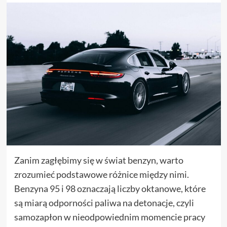
Zanim zagłębimy się w świat benzyn, warto
zrozumieć podstawowe różnice między nimi.
Benzyna 95 i 98 oznaczają liczby oktanowe, które
są miarą odporności paliwa na detonacje, czyli
samozapłon w nieodpowiednim momencie pracy