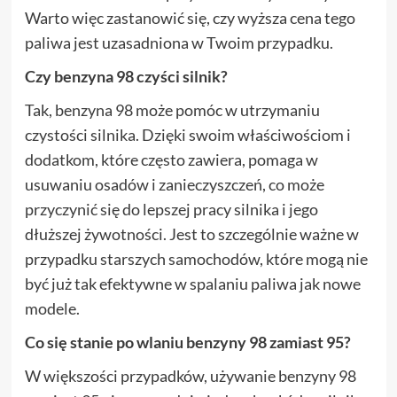
Warto więc zastanowić się, czy wyższa cena tego
paliwa jest uzasadniona w Twoim przypadku.
Czy benzyna 98 czyści silnik?
Tak, benzyna 98 może pomóc w utrzymaniu
czystości silnika. Dzięki swoim właściwościom i
dodatkom, które często zawiera, pomaga w
usuwaniu osadów i zanieczyszczeń, co może
przyczynić się do lepszej pracy silnika i jego
dłuższej żywotności. Jest to szczególnie ważne w
przypadku starszych samochodów, które mogą nie
być już tak efektywne w spalaniu paliwa jak nowe
modele.
Co się stanie po wlaniu benzyny 98 zamiast 95?
W większości przypadków, używanie benzyny 98