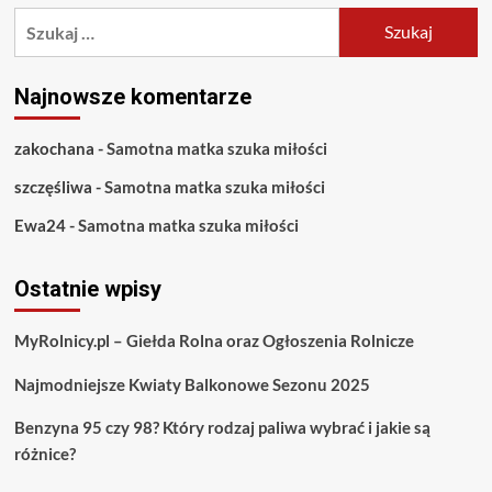
Szukaj:
Najnowsze komentarze
zakochana
-
Samotna matka szuka miłości
szczęśliwa
-
Samotna matka szuka miłości
Ewa24
-
Samotna matka szuka miłości
Ostatnie wpisy
MyRolnicy.pl – Giełda Rolna oraz Ogłoszenia Rolnicze
Najmodniejsze Kwiaty Balkonowe Sezonu 2025
Benzyna 95 czy 98? Który rodzaj paliwa wybrać i jakie są
różnice?