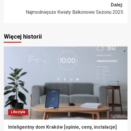
wpisy
Dalej:
Najmodniejsze Kwiaty Balkonowe Sezonu 2025
Więcej historii
Lifestyle
Inteligentny dom Kraków [opinie, ceny, instalacje]