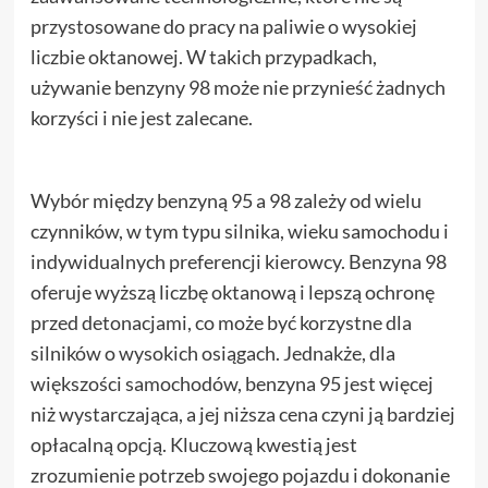
przystosowane do pracy na paliwie o wysokiej
liczbie oktanowej. W takich przypadkach,
używanie benzyny 98 może nie przynieść żadnych
korzyści i nie jest zalecane.
Wybór między benzyną 95 a 98 zależy od wielu
czynników, w tym typu silnika, wieku samochodu i
indywidualnych preferencji kierowcy. Benzyna 98
oferuje wyższą liczbę oktanową i lepszą ochronę
przed detonacjami, co może być korzystne dla
silników o wysokich osiągach. Jednakże, dla
większości samochodów, benzyna 95 jest więcej
niż wystarczająca, a jej niższa cena czyni ją bardziej
opłacalną opcją. Kluczową kwestią jest
zrozumienie potrzeb swojego pojazdu i dokonanie