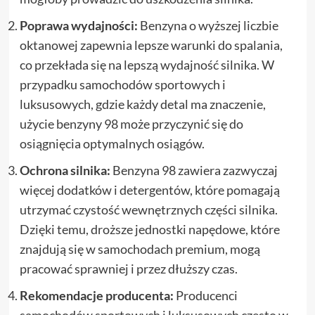
Poprawa wydajności:
Benzyna o wyższej liczbie
oktanowej zapewnia lepsze warunki do spalania,
co przekłada się na lepszą wydajność silnika. W
przypadku samochodów sportowych i
luksusowych, gdzie każdy detal ma znaczenie,
użycie benzyny 98 może przyczynić się do
osiągnięcia optymalnych osiągów.
Ochrona silnika:
Benzyna 98 zawiera zazwyczaj
więcej dodatków i detergentów, które pomagają
utrzymać czystość wewnętrznych części silnika.
Dzięki temu, droższe jednostki napędowe, które
znajdują się w samochodach premium, mogą
pracować sprawniej i przez dłuższy czas.
Rekomendacje producenta:
Producenci
samochodów sportowych i luksusowych często w