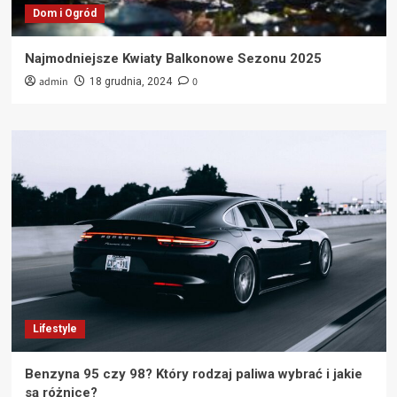
Dom i Ogród
Najmodniejsze Kwiaty Balkonowe Sezonu 2025
admin
0
18 grudnia, 2024
Lifestyle
Benzyna 95 czy 98? Który rodzaj paliwa wybrać i jakie
są różnice?