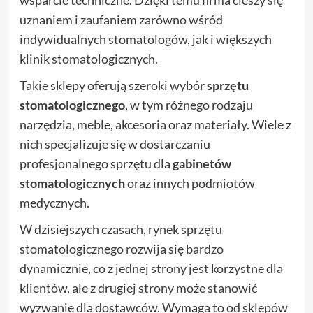
uznaniem i zaufaniem zarówno wśród
indywidualnych stomatologów, jak i większych
klinik stomatologicznych.
Takie sklepy oferują szeroki wybór
sprzętu
stomatologicznego
, w tym różnego rodzaju
narzędzia, meble, akcesoria oraz materiały. Wiele z
nich specjalizuje się w dostarczaniu
profesjonalnego sprzętu dla
gabinetów
stomatologicznych
oraz innych podmiotów
medycznych.
W dzisiejszych czasach, rynek sprzętu
stomatologicznego rozwija się bardzo
dynamicznie, co z jednej strony jest korzystne dla
klientów, ale z drugiej strony może stanowić
wyzwanie dla dostawców. Wymaga to od sklepów