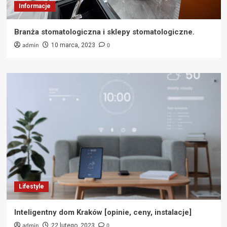
Informacje
Branża stomatologiczna i sklepy stomatologiczne.
admin
0
10 marca, 2023
Lifestyle
Inteligentny dom Kraków [opinie, ceny, instalacje]
admin
0
22 lutego, 2023