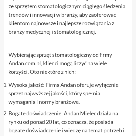
ze sprzętem stomatologicznym ciągłego śledzenia
trendów i innowacji w branży, aby zaoferować
klientom najnowsze i najlepsze rozwiązania z
branży medycznej i stomatologicznej.
Wybierając sprzęt stomatologiczny od firmy
Andan.com.pl, klienci mogą liczyć na wiele
korzyści. Oto niektóre z nich:
Wysoka jakość: Firma Andan oferuje wyłącznie
sprzęt najwyższej jakości, który spełnia
wymagania i normy branżowe.
Bogate doświadczenie: Andan Mielec działa na
rynku od ponad 20 lat, co oznacza, że posiada
bogate doświadczenie i wiedzę na temat potrzeb i