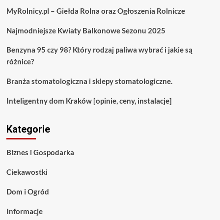
MyRolnicy.pl – Giełda Rolna oraz Ogłoszenia Rolnicze
Najmodniejsze Kwiaty Balkonowe Sezonu 2025
Benzyna 95 czy 98? Który rodzaj paliwa wybrać i jakie są
różnice?
Branża stomatologiczna i sklepy stomatologiczne.
Inteligentny dom Kraków [opinie, ceny, instalacje]
Kategorie
Biznes i Gospodarka
Ciekawostki
Dom i Ogród
Informacje