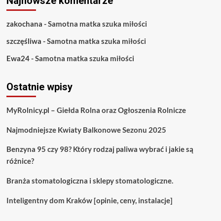
Najnowsze komentarze
zakochana
-
Samotna matka szuka miłości
szczęśliwa
-
Samotna matka szuka miłości
Ewa24
-
Samotna matka szuka miłości
Ostatnie wpisy
MyRolnicy.pl – Giełda Rolna oraz Ogłoszenia Rolnicze
Najmodniejsze Kwiaty Balkonowe Sezonu 2025
Benzyna 95 czy 98? Który rodzaj paliwa wybrać i jakie są
różnice?
Branża stomatologiczna i sklepy stomatologiczne.
Inteligentny dom Kraków [opinie, ceny, instalacje]