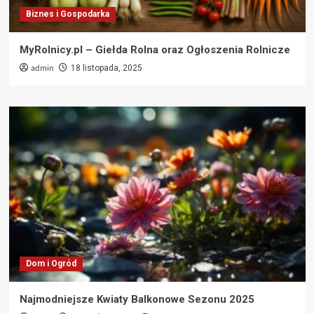
Biznes i Gospodarka
MyRolnicy.pl – Giełda Rolna oraz Ogłoszenia Rolnicze
admin
18 listopada, 2025
Dom i Ogród
Najmodniejsze Kwiaty Balkonowe Sezonu 2025