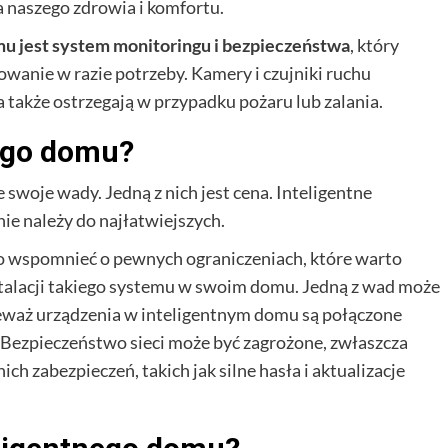
naszego zdrowia i komfortu.
mu jest system monitoringu i bezpieczeństwa
, który
wanie w razie potrzeby. Kamery i czujniki ruchu
także ostrzegają w przypadku pożaru lub zalania.
nego domu?
 swoje wady. Jedną z nich jest cena. Inteligentne
 nie należy do najłatwiejszych.
to wspomnieć o pewnych ograniczeniach, które warto
stalacji takiego systemu w swoim domu. Jedną z wad może
eważ urządzenia w inteligentnym domu są połączone
. Bezpieczeństwo sieci może być zagrożone, zwłaszcza
h zabezpieczeń, takich jak silne hasła i aktualizacje