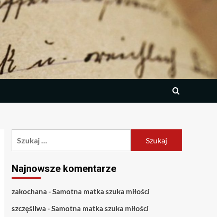
Szukaj:
Najnowsze komentarze
zakochana
-
Samotna matka szuka miłości
szczęśliwa
-
Samotna matka szuka miłości