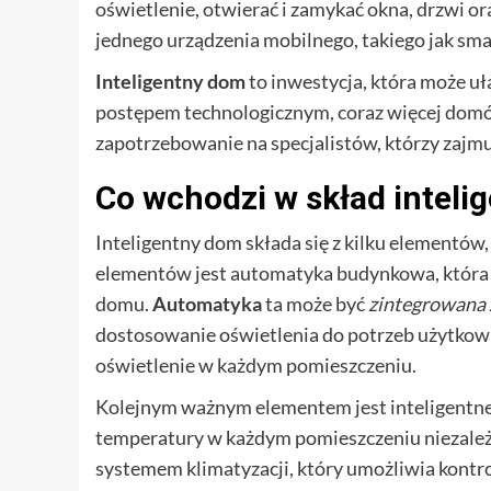
oświetlenie, otwierać i zamykać okna, drzwi o
jednego urządzenia mobilnego, takiego jak smar
Inteligentny dom
to inwestycja, która może uł
postępem technologicznym, coraz więcej domów 
zapotrzebowanie na specjalistów, którzy zajmu
Co wchodzi w skład intel
Inteligentny dom składa się z kilku elementów
elementów jest automatyka budynkowa, która
domu.
Automatyka
ta może być
zintegrowana 
dostosowanie oświetlenia do potrzeb użytko
oświetlenie w każdym pomieszczeniu.
Kolejnym ważnym elementem jest inteligentne
temperatury w każdym pomieszczeniu niezależ
systemem klimatyzacji, który umożliwia kontro