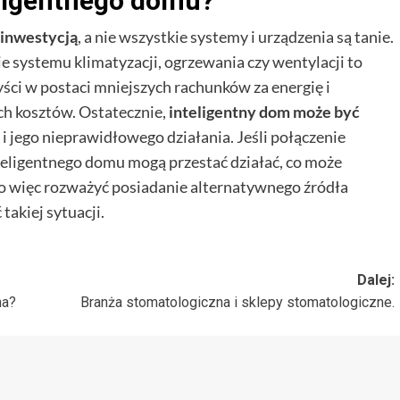
teligentnego domu?
 inwestycją
, a nie wszystkie systemy i urządzenia są tanie.
e systemu klimatyzacji, ogrzewania czy wentylacji to
ści w postaci mniejszych rachunków za energię i
ch kosztów. Ostatecznie,
inteligentny dom może być
i jego nieprawidłowego działania. Jeśli połączenie
teligentnego domu mogą przestać działać, co może
o więc rozważyć posiadanie alternatywnego źródła
takiej sytuacji.
Dalej:
na?
Branża stomatologiczna i sklepy stomatologiczne.