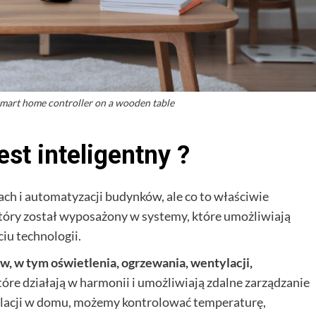
 smart home controller on a wooden table
est inteligentny ?
ach i automatyzacji budynków, ale co to właściwie
 który został wyposażony w systemy, które umożliwiają
iu technologii.
w, w tym oświetlenia, ogrzewania, wentylacji,
które działają w harmonii i umożliwiają zdalne zarządzanie
talacji w domu, możemy kontrolować temperaturę,