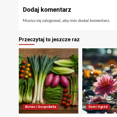
Dodaj komentarz
Musisz się
zalogować
, aby móc dodać komentarz.
Przeczytaj to jeszcze raz
Biznes i Gospodarka
Dom i Ogród