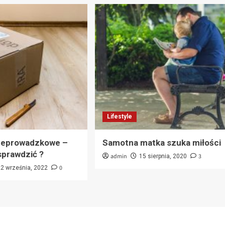
Lifestyle
rzeprowadzkowe –
Samotna matka szuka miłości
sprawdzić ?
admin
3
15 sierpnia, 2020
0
22 września, 2022