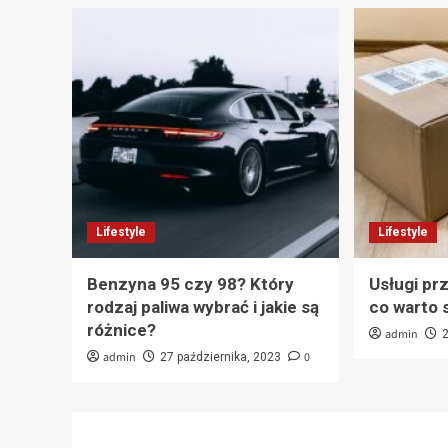
Lifestyle
Lifestyle
Benzyna 95 czy 98? Który
Usługi p
rodzaj paliwa wybrać i jakie są
co warto 
różnice?
admin
admin
0
27 października, 2023