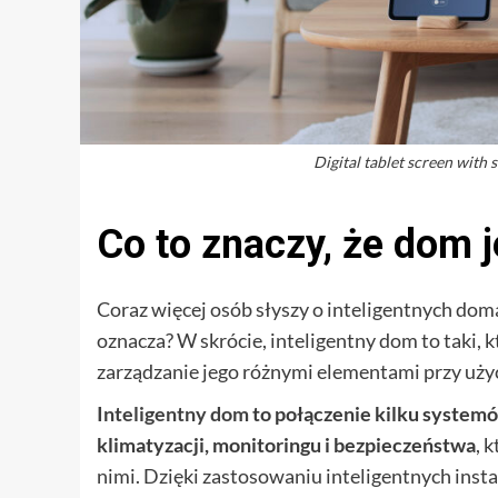
Digital tablet screen with
Co to znaczy, że dom j
Coraz więcej osób słyszy o inteligentnych dom
oznacza? W skrócie, inteligentny dom to taki,
zarządzanie jego różnymi elementami przy użyc
Inteligentny dom
to połączenie kilku systemó
klimatyzacji, monitoringu i bezpieczeństwa
, 
nimi. Dzięki zastosowaniu inteligentnych ins