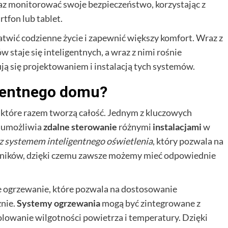
raz monitorować swoje bezpieczeństwo, korzystając z
tfon lub tablet.
atwić codzienne życie i zapewnić większy komfort. Wraz z
staje się inteligentnych, a wraz z nimi rośnie
ją się projektowaniem i instalacją tych systemów.
igentnego domu?
, które razem tworzą całość. Jednym z kluczowych
 umożliwia
zdalne sterowanie
różnymi
instalacjami
w
z systemem inteligentnego oświetlenia
, który pozwala na
wników, dzięki czemu zawsze możemy mieć odpowiednie
 ogrzewanie, które pozwala na dostosowanie
nie.
Systemy ogrzewania
mogą być zintegrowane z
lowanie wilgotności powietrza i temperatury. Dzięki