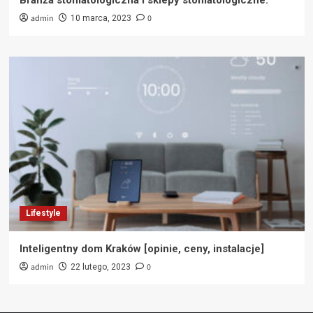
Branża stomatologiczna i sklepy stomatologiczne.
admin
0
10 marca, 2023
Lifestyle
Inteligentny dom Kraków [opinie, ceny, instalacje]
admin
0
22 lutego, 2023