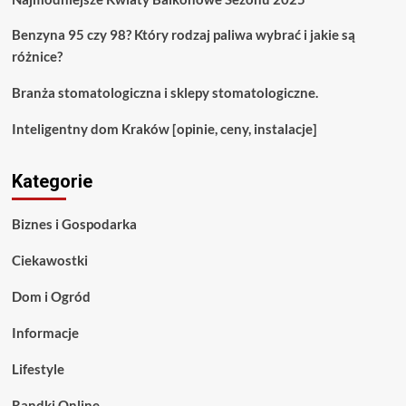
Benzyna 95 czy 98? Który rodzaj paliwa wybrać i jakie są
różnice?
Branża stomatologiczna i sklepy stomatologiczne.
Inteligentny dom Kraków [opinie, ceny, instalacje]
Kategorie
Biznes i Gospodarka
Ciekawostki
Dom i Ogród
Informacje
Lifestyle
Randki Online