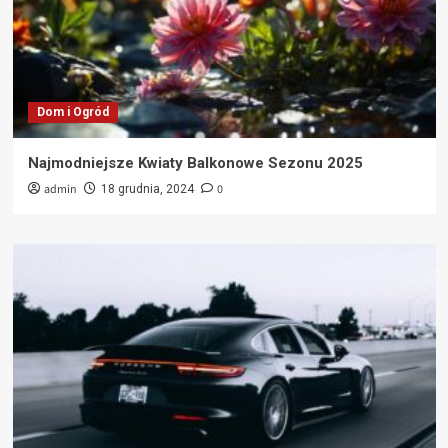
Dom i Ogród
Najmodniejsze Kwiaty Balkonowe Sezonu 2025
admin
0
18 grudnia, 2024