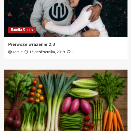
Randki Online
Pierwsze wrażenie 2.0
admin
0
15 października, 2019