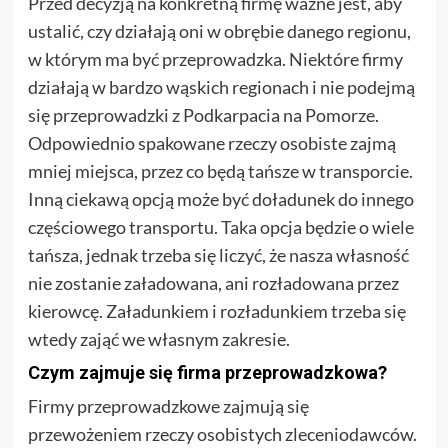
Przed decyzją na konkretną firmę ważne jest, aby
ustalić, czy działają oni w obrębie danego regionu,
w którym ma być przeprowadzka. Niektóre firmy
działają w bardzo wąskich regionach i nie podejmą
się przeprowadzki z Podkarpacia na Pomorze.
Odpowiednio spakowane rzeczy osobiste zajmą
mniej miejsca, przez co będą tańsze w transporcie.
Inną ciekawą opcją może być doładunek do innego
częściowego transportu. Taka opcja będzie o wiele
tańsza, jednak trzeba się liczyć, że nasza własność
nie zostanie załadowana, ani rozładowana przez
kierowcę. Załadunkiem i rozładunkiem trzeba się
wtedy zająć we własnym zakresie.
Czym zajmuje się firma przeprowadzkowa?
Firmy przeprowadzkowe zajmują się
przewożeniem rzeczy osobistych zleceniodawców.