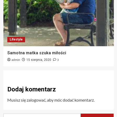
Lifestyle
Samotna matka szuka miłości
admin
3
15 sierpnia, 2020
Dodaj komentarz
Musisz się
zalogować
, aby móc dodać komentarz.
Szukaj: