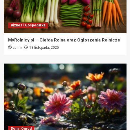
Biznes i Gospodarka
MyRolnicy.pl – Giełda Rolna oraz Ogłoszenia Rolnicze
admin
18 listopada, 2025
Dom i Ogród