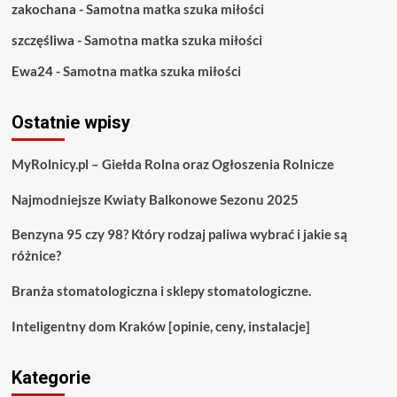
zakochana
-
Samotna matka szuka miłości
szczęśliwa
-
Samotna matka szuka miłości
Ewa24
-
Samotna matka szuka miłości
Ostatnie wpisy
MyRolnicy.pl – Giełda Rolna oraz Ogłoszenia Rolnicze
Najmodniejsze Kwiaty Balkonowe Sezonu 2025
Benzyna 95 czy 98? Który rodzaj paliwa wybrać i jakie są
różnice?
Branża stomatologiczna i sklepy stomatologiczne.
Inteligentny dom Kraków [opinie, ceny, instalacje]
Kategorie