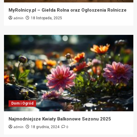
MyRolnicy.pl – Giełda Rolna oraz Ogłoszenia Rolnicze
admin
18 listopada, 2025
Dom i Ogród
Najmodniejsze Kwiaty Balkonowe Sezonu 2025
admin
0
18 grudnia, 2024